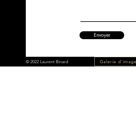
Envoyer
Galerie d'imag
© 2022 Laurent Binard