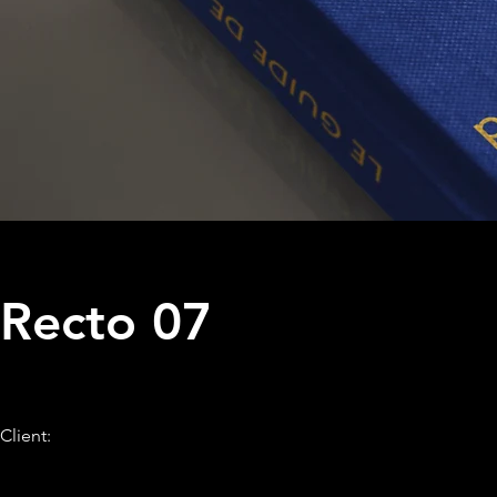
Recto 07
Client: