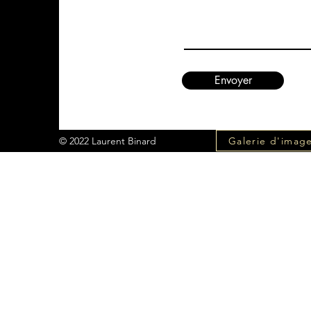
Envoyer
Galerie d'imag
© 2022 Laurent Binard